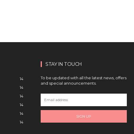
STAY IN TOUCH
To be updated with all the latest news, offers
14
and special announcements.
14
14
14
14
SIGN UP
14