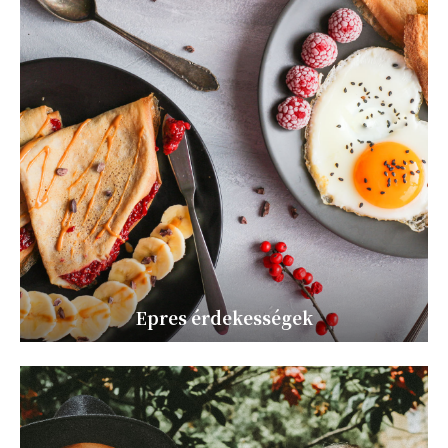
Epres érdekességek