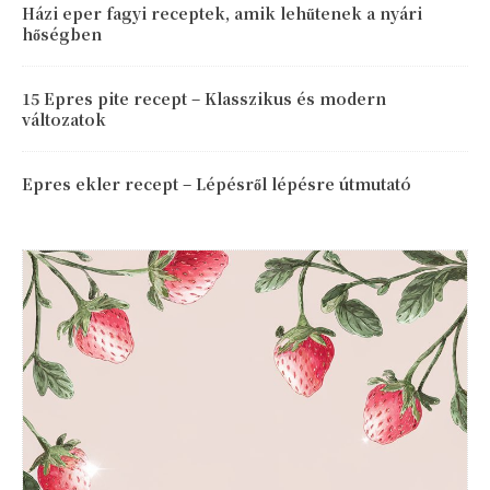
Házi eper fagyi receptek, amik lehűtenek a nyári
hőségben
15 Epres pite recept – Klasszikus és modern
változatok
Epres ekler recept – Lépésről lépésre útmutató