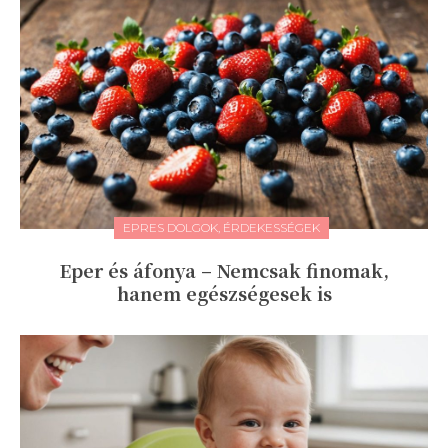
EPRES DOLGOK, ÉRDEKESSÉGEK
Eper és áfonya – Nemcsak finomak,
hanem egészségesek is