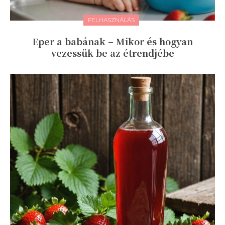
FELHASZNÁLÁS
Eper a babának – Mikor és hogyan
vezessük be az étrendjébe