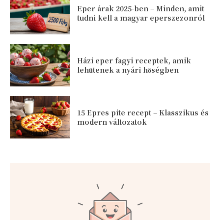
Eper árak 2025-ben – Minden, amit
tudni kell a magyar eperszezonról
Házi eper fagyi receptek, amik
lehűtenek a nyári hőségben
15 Epres pite recept – Klasszikus és
modern változatok