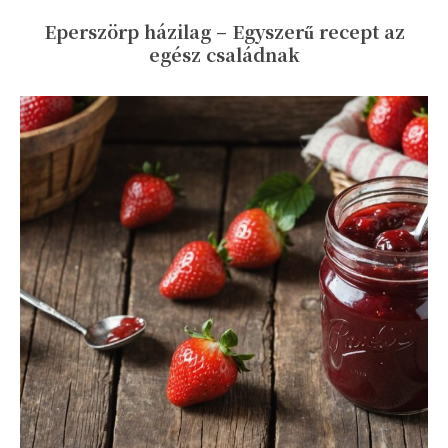
Eperszörp házilag – Egyszerű recept az
egész családnak