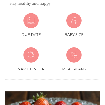
stay healthy and happy!
DUE DATE
BABY SIZE
NAME FINDER
MEAL PLANS