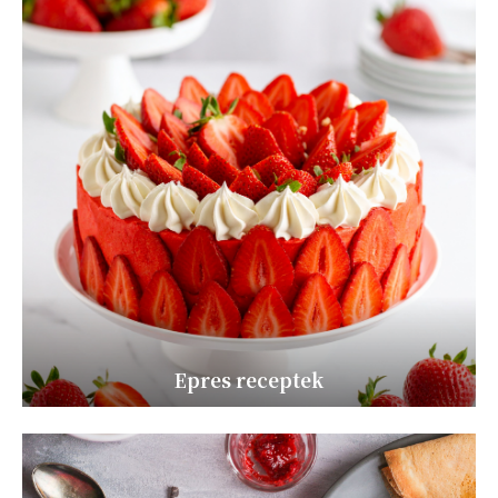
Epres receptek