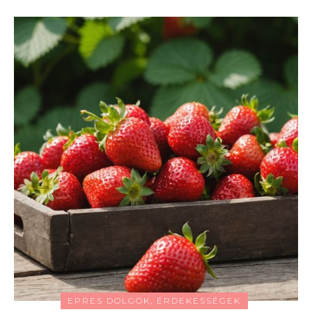
EPRES DOLGOK, ÉRDEKESSÉGEK