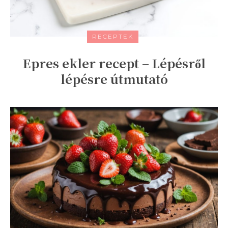
RECEPTEK
Epres ekler recept – Lépésről
lépésre útmutató