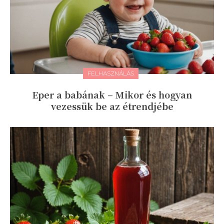
FELHASZNÁLÁS
Eper a babának – Mikor és hogyan
vezessük be az étrendjébe