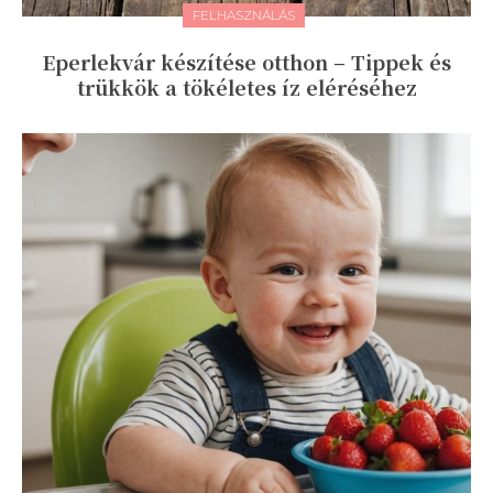
FELHASZNÁLÁS
Eperlekvár készítése otthon – Tippek és
trükkök a tökéletes íz eléréséhez