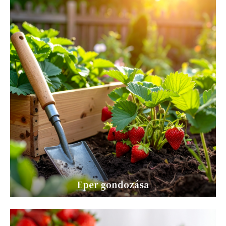
Eper gondozása