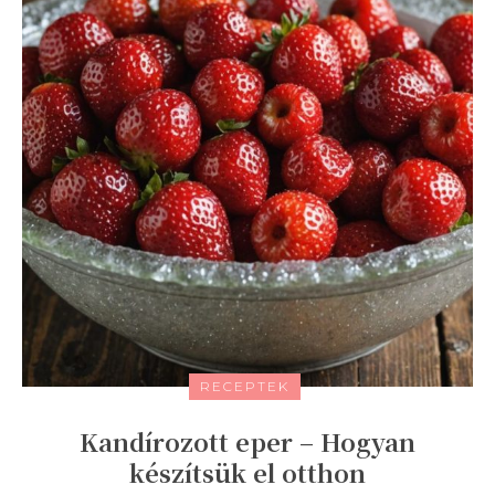
RECEPTEK
Kandírozott eper – Hogyan
készítsük el otthon