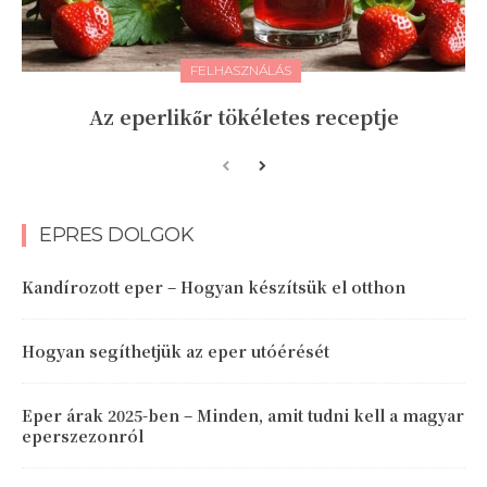
FELHASZNÁLÁS
Az eperlikőr tökéletes receptje
EPRES DOLGOK
Kandírozott eper – Hogyan készítsük el otthon
Hogyan segíthetjük az eper utóérését
Eper árak 2025-ben – Minden, amit tudni kell a magyar
eperszezonról