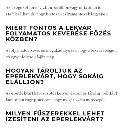
Az üvegeket forró vízben, sütőben vagy mikróban is
sterilizálhatjuk, hogy biztosan csíramentesek legyenek.
MIÉRT FONTOS A LEKVÁR
FOLYAMATOS KEVERÉSE FŐZÉS
KÖZBEN?
A folyamatos keverés megakadályozza, hogy a lekvár leégjen,
és egyenletesen főjön meg.
HOGYAN TÁROLJUK AZ
EPERLEKVÁRT, HOGY SOKÁIG
ELÁLLJON?
Az eperlekvárt hűvös, sötét helyen érdemes tárolni, például
kamrában vagy pincében, hogy megőrizze a minőségét.
MILYEN FŰSZEREKKEL LEHET
ÍZESÍTENI AZ EPERLEKVÁRT?