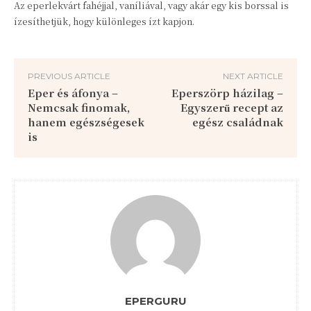
Az eperlekvárt fahéjjal, vaníliával, vagy akár egy kis borssal is
ízesíthetjük, hogy különleges ízt kapjon.
PREVIOUS ARTICLE
NEXT ARTICLE
Eper és áfonya –
Eperszörp házilag –
Nemcsak finomak,
Egyszerű recept az
hanem egészségesek
egész családnak
is
EPERGURU