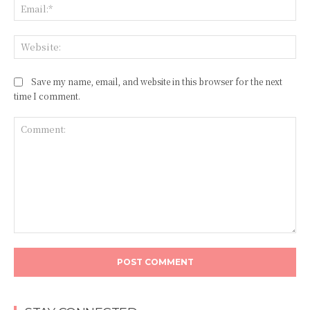
Ema
Web
Save my name, email, and website in this browser for the next
time I comment.
Comment: