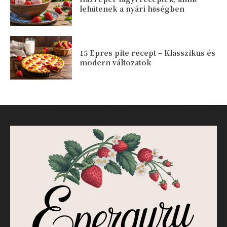
lehűtenek a nyári hőségben
15 Epres pite recept – Klasszikus és
modern változatok