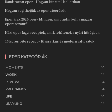
Kandírozott eper – Hogyan készítsük el otthon
Hogyan segíthetjük az eper utóérését
Eper árak 2025-ben – Minden, amit tudni kell a magyar
eperszezonról
Házi eper fagyi receptek, amik lehűtenek a nyári hőségben
15 Epres pite recept – Klasszikus és modern változatok
EPER KATEGÓRIÁK
MOMENTS
14
WORK
14
REVIEWS
14
PREGNANCY
14
LIFE
14
LEARNING
14