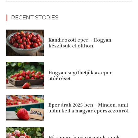
RECENT STORIES
Kandírozott eper – Hogyan
készítsük el otthon
Hogyan segíthetjük az eper
utóérését
Eper árak 2025-ben – Minden, amit
tudni kell a magyar eperszezonról
Házi eper fagyi receptek, amik