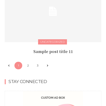
UNCATEGORIZED
Sample post title 11
1
2
3
STAY CONNECTED