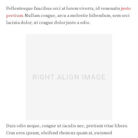
Pellentesque faucibus orci at lorem viverra, id venenatis
justo
pretium
. Nullam congue, arcu a molestie bibendum, sem orci
lacinia dolor, ut congue dolor justo a odio.
Duis odio neque, congue ut iaculis nec, pretium vitae libero.
Cras eros ipsum, eleifend rhoncus quam at, euismod