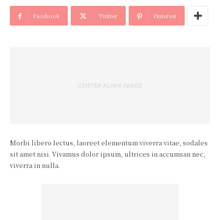
Facebook
Twitter
Pinterest
Morbi libero lectus, laoreet elementum viverra vitae, sodales
sit amet nisi. Vivamus dolor ipsum, ultrices in accumsan nec,
viverra in nulla.