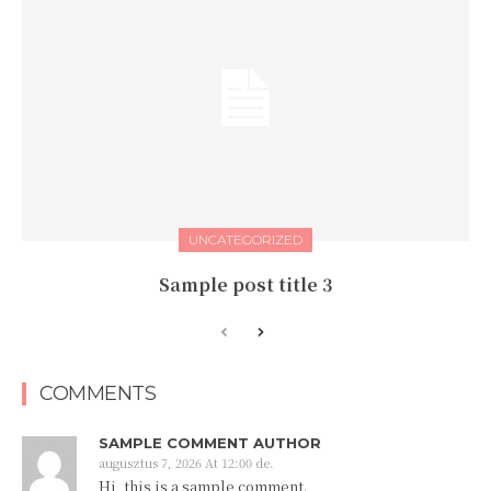
UNCATEGORIZED
Sample post title 3
COMMENTS
SAMPLE COMMENT AUTHOR
augusztus 7, 2026 At 12:00 de.
Hi, this is a sample comment.