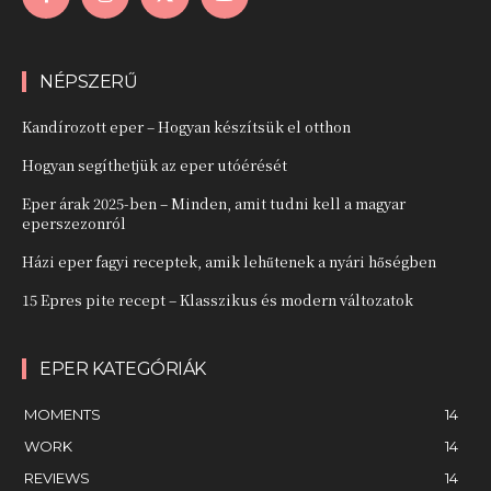
NÉPSZERŰ
Kandírozott eper – Hogyan készítsük el otthon
Hogyan segíthetjük az eper utóérését
Eper árak 2025-ben – Minden, amit tudni kell a magyar
eperszezonról
Házi eper fagyi receptek, amik lehűtenek a nyári hőségben
15 Epres pite recept – Klasszikus és modern változatok
EPER KATEGÓRIÁK
MOMENTS
14
WORK
14
REVIEWS
14